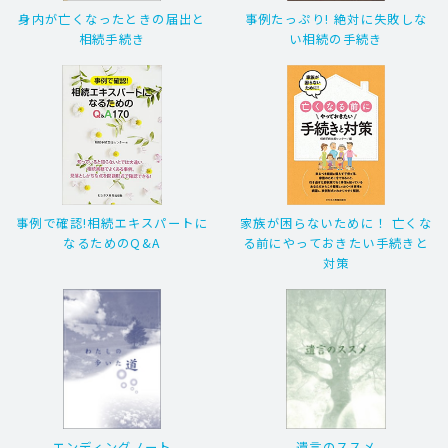
身内が亡くなったときの届出と
事例たっぷり! 絶対に失敗しな
相続手続き
い相続の手続き
事例で確認!相続エキスパートに
家族が困らないために！ 亡くな
なるためのQ&A
る前にやっておきたい手続きと
対策
エンディングノート
遺言のススメ