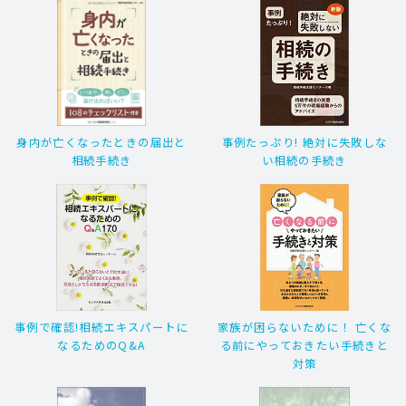
身内が亡くなったときの届出と
事例たっぷり! 絶対に失敗しな
相続手続き
い相続の手続き
事例で確認!相続エキスパートに
家族が困らないために！ 亡くな
なるためのQ&A
る前にやっておきたい手続きと
対策