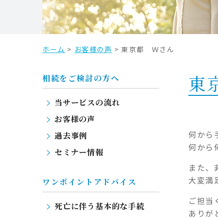
プ
ホーム
>
お客様の声
>
東京都 Ｗさん
東
相続をご検討の方へ
当サービスの流れ
お客様の声
何から
過去事例
何から
セミナー情報
また、
大変満
ワンポイントアドバイス
ご担当
死亡に伴う基本的な手続
ありが