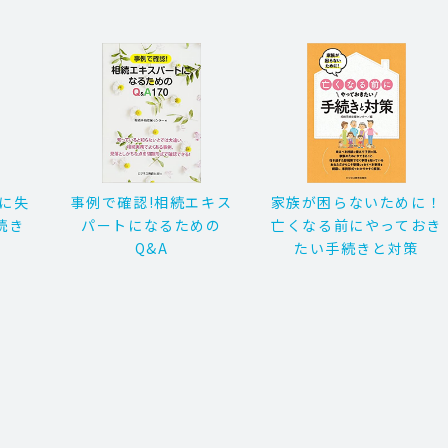
対に失
事例で確認!相続エキス
家族が困らないために！
続き
パートになるための
亡くなる前にやっておき
Q&A
たい手続きと対策