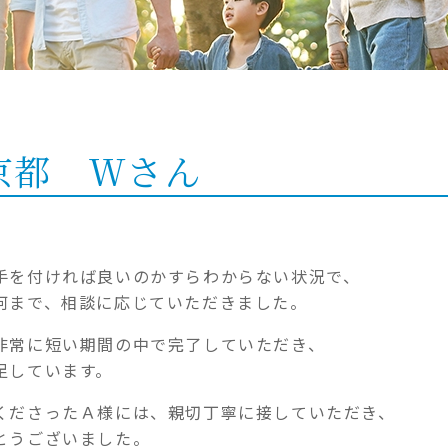
京都 Ｗさん
手を付ければ良いのかすらわからない状況で、
何まで、相談に応じていただきました。
非常に短い期間の中で完了していただき、
足しています。
くださったＡ様には、親切丁寧に接していただき、
とうございました。