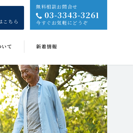
無料相談お問合せ
03-3343-3261
はこちら
今すぐお気軽にどうぞ
ついて
新着情報