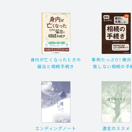
身内が亡くなったときの
事例たっぷり! 絶
届出と相続手続き
敗しない相続の手
エンディングノート
遺言のススメ