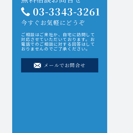
03-3343-3261
今すぐお気軽にどうぞ
ご相談はご来社か、自宅に訪問して
対応させていただいております。お
電話でのご相談に対する回答はして
おりませんのでご了承ください。
メールでお問合せ