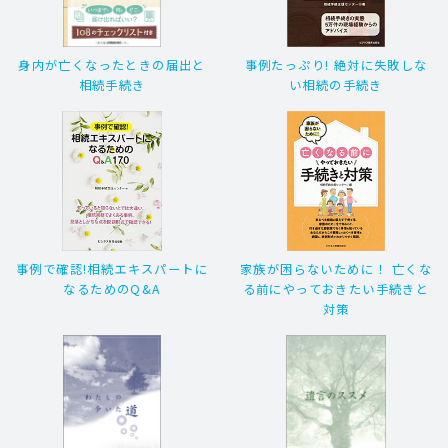
身内が亡くなったときの届出と
事例たっぷり! 絶対に失敗しな
相続手続き
い相続の手続き
事例で確認!相続エキスパートに
家族が困らないために！ 亡くな
なるためのQ&A
る前にやっておきたい手続きと
対策