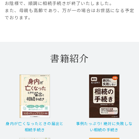
お陰様で、順調に相続手続きが終了いたしました。
また、母親も高齢であり、万が一の場合はお世話になる予定
でおります。
書籍紹介
身内が亡くなったときの届出と
事例たっぷり! 絶対に失敗しな
相続手続き
い相続の手続き