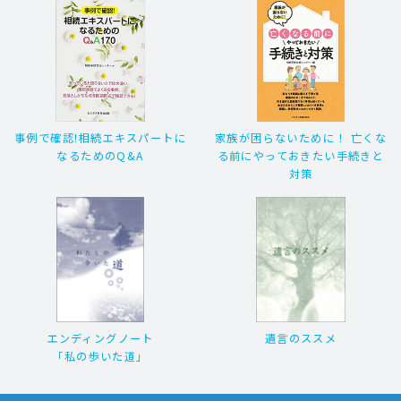
事例で確認!相続エキスパートに
家族が困らないために！ 亡くな
なるためのQ&A
る前にやっておきたい手続きと
対策
エンディングノート
遺言のススメ
「私の歩いた道」