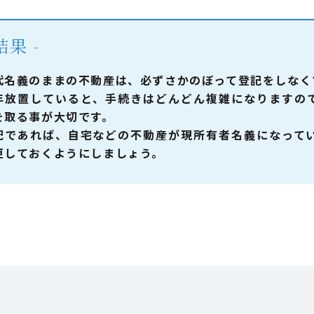
代名義のままの不動産は、必ずさかのぼって登記をしなく
年放置していると、手続きはどんどん複雑になりますの
を取る事が大切です。
配であれば、自宅などの不動産が現所有者名義になって
更しておくようにしましょう。