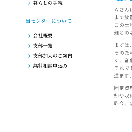
暮らしの手続
Ａさん
まで放
当センターについて
この土
難との
会社概要
まずは
支部一覧
そのた
支部加入のご案内
く、音
無料相談申込み
それで
進まず
固定資
却や収
昨今、