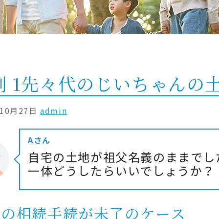
 1
先々代のじいちゃんの
年10月27日
admin
Aさん
自宅の土地が祖父名義のままでし
一体どうしたらいいでしょうか？
父の相続手続が未了のケース