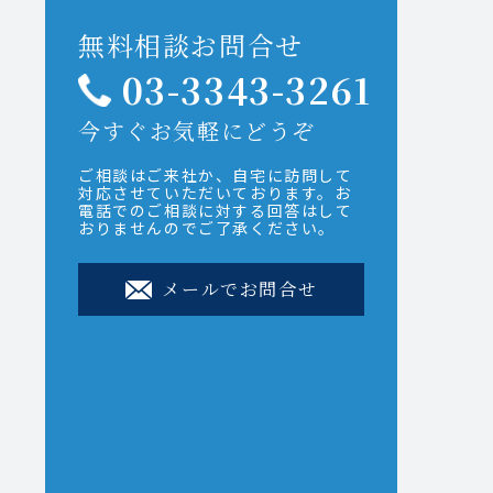
無料相談お問合せ
03-3343-3261
今すぐお気軽にどうぞ
ご相談はご来社か、自宅に訪問して
対応させていただいております。お
電話でのご相談に対する回答はして
おりませんのでご了承ください。
メールでお問合せ