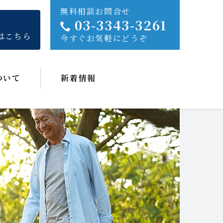
無料相談お問合せ
03-3343-3261
はこちら
今すぐお気軽にどうぞ
ついて
新着情報