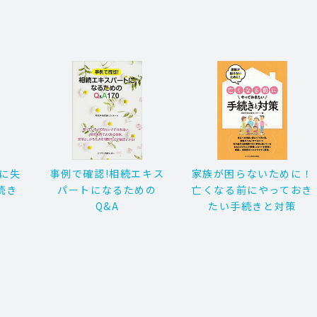
対に失
事例で確認!相続エキス
家族が困らないために！
続き
パートになるための
亡くなる前にやっておき
Q&A
たい手続きと対策