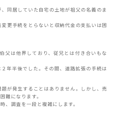
が、同居していた自宅の土地が祖父の名義のま
義変更手続をとらないと収納代金の支払いは困
。
伯父は他界しており、従兄とは付き合いもな
は２年半後でした。その間、道路拡張の手続は
問題が発生することはありません。しかし、売
困難になります。
な時、調査を一段と複雑にします。